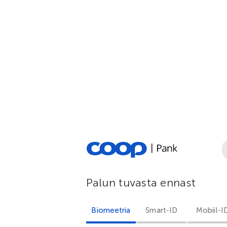
Palun tuvasta ennast
Biomeetria
Smart-ID
Mobiil-I