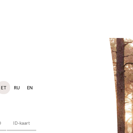
ET
RU
EN
D
ID-kaart