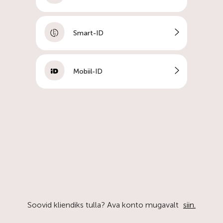
Smart-ID
Mobiil-ID
Soovid kliendiks tulla? Ava konto mugavalt
siin.