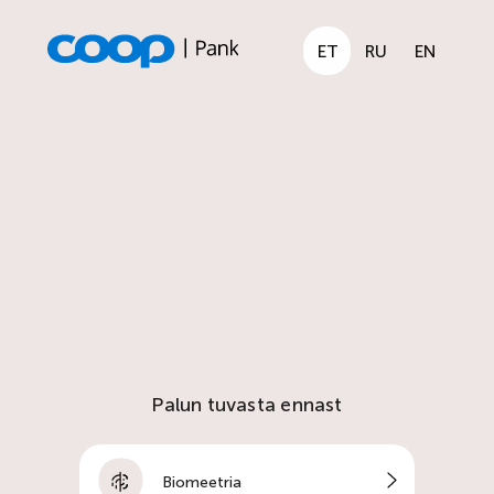
ET
RU
EN
Palun tuvasta ennast
Biomeetria